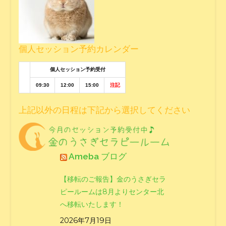
個人セッション予約カレンダー
個人セッション予約受付
09:30
12:00
15:00
注記
上記以外の日程は下記から選択してください
Ameba ブログ
【移転のご報告】金のうさぎセラ
ピールームは8月よりセンター北
へ移転いたします！
2026年7月19日