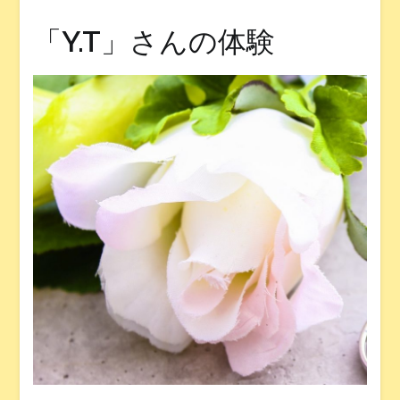
「Y.T」さんの体験