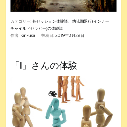
カテゴリー:
各セッション体験談
、
幼児期退行(インナー
チャイルドセラピー)の体験談
作者:
kin-usa
投稿日:
2019年3月28日
「I」さんの体験