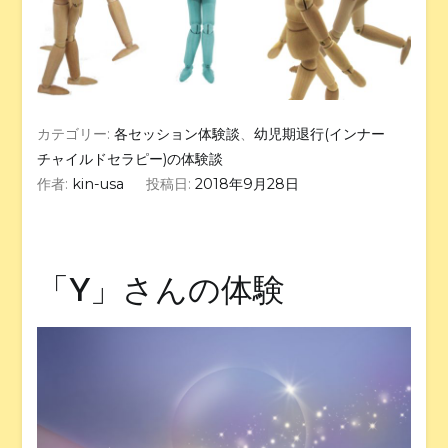
カテゴリー:
各セッション体験談
、
幼児期退行(インナー
チャイルドセラピー)の体験談
作者:
kin-usa
投稿日:
2018年9月28日
「Y」さんの体験