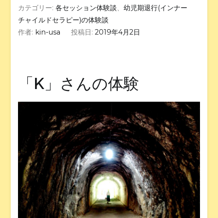
カテゴリー:
各セッション体験談
、
幼児期退行(インナー
チャイルドセラピー)の体験談
作者:
kin-usa
投稿日:
2019年4月2日
「K」さんの体験