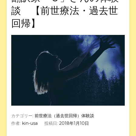
談 【前世療法・過去世
回帰】
カテゴリー:
前世療法（過去世回帰）体験談
作者:
kin-usa
投稿日:
2018年1月10日