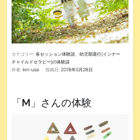
カテゴリー:
各セッション体験談
、
幼児期退行(インナー
チャイルドセラピー)の体験談
作者:
kin-usa
投稿日:
2018年5月28日
「M」さんの体験