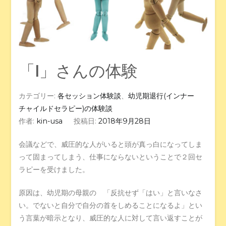
「I」さんの体験
カテゴリー:
各セッション体験談
、
幼児期退行(インナー
チャイルドセラピー)の体験談
作者:
kin-usa
投稿日:
2018年9月28日
会議などで、威圧的な人がいると頭が真っ白になってしま
って固まってしまう、仕事にならないということで２回セ
ラピーを受けました。
原因は、幼児期の母親の 「反抗せず「はい」と言いなさ
い。でないと自分で自分の首をしめることになるよ」とい
う言葉が暗示となり、威圧的な人に対して言い返すことが