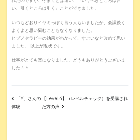
れたのですが、今までとは違い、『いうべきところは言
い、引くところは引く』ことができました。
いつもどおりイヤミっぽく言う人もいましたが、会議後く
よくよと思い悩むこともなくなりました。
ヒプノセラピーの効果がわかって、すごいなと改めて思い
ました。 以上が現状です。
仕事がとても楽になりました。どうもありがとうございま
した＾＾
「Y」さんの
【Level.4】（レベルチェック）を受講され
た方の声
体験