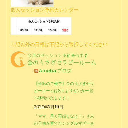
個人セッション予約カレンダー
個人セッション予約受付
09:30
12:00
15:00
注記
上記以外の日程は下記から選択してください
Ameba ブログ
【移転のご報告】金のうさぎセラ
ピールームは8月よりセンター北
へ移転いたします！
2026年7月19日
「ママ、早く再婚しなよ！」４人
の子供を育てたシングルマザーさ