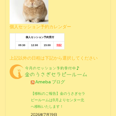
個人セッション予約カレンダー
個人セッション予約受付
09:30
12:00
15:00
注記
上記以外の日程は下記から選択してください
Ameba ブログ
【移転のご報告】金のうさぎセラ
ピールームは8月よりセンター北
へ移転いたします！
2026年7月19日