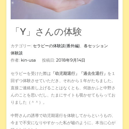
「Y」さんの体験
カテゴリー:
セラピーの体験談(番外編)
、
各セッション
体験談
作者:
kin-usa
投稿日:
2018年9月14日
セラピーを受けた際は
「幼児期退行」「過去生退行」
を１
回ずつ体験させていただき、それから１年がたちました。
直接ご連絡差し上げることはなくとも、何故かふと中野さ
んのことを思いだし、たまにサイトも覗かせてもらってお
りました（＾＾）。
中野さんの誘導で幼児期退行を体験してからというもの、
今まで不安になりやすかった私が嘘のように、本当に心が