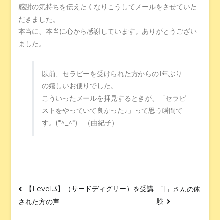
感謝の気持ちを伝えたくなりこうしてメールをさせていた
だきました。
本当に、本当に心から感謝しています。ありがとうござい
ました。
以前、セラピーを受けられた方からの1年ぶり
の嬉しいお便りでした。
こういったメールを拝見するときが、「セラピ
ストをやっていて良かった♪」って思う瞬間で
す。(*^_^*) （由紀子）
【Level.3】（サードディグリー）を受講
「I」さんの体
験
された方の声