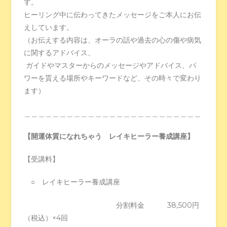
す。
ヒーリング中に伝わってきたメッセージをご本人にお伝
えしています。
（お伝えする内容は、オーラの話や過去の心の傷や病気
に関するアドバイス、
ガイドやマスターからのメッセージやアドバイス、パ
ワーを貰える場所やキーワードなど、その時々で変わり
ます）
＿＿＿＿＿＿＿＿＿＿＿＿＿＿＿＿＿＿＿＿＿＿＿＿＿
【開運体質になれちゃう レイキヒーラー養成講座】
【受講料】
○ レイキヒーラー養成講座
分割料金 38,500円
（税込）×4回