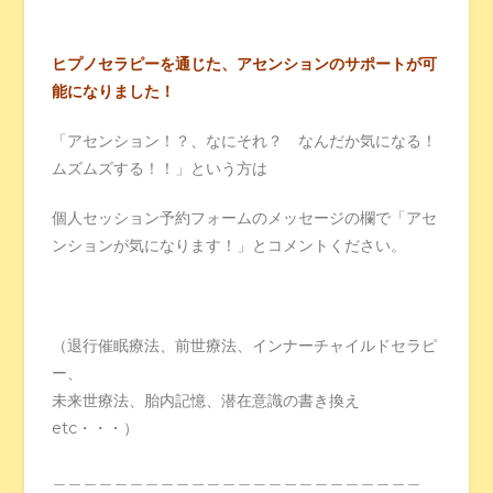
ヒプノセラピーを通じた、アセンションのサポートが可
能になりました！
「アセンション！？、なにそれ？ なんだか気になる！
ムズムズする！！」という方は
個人セッション予約フォームのメッセージの欄で「アセ
ンションが気になります！」とコメントください。
（退行催眠療法、前世療法、インナーチャイルドセラピ
ー、
未来世療法、胎内記憶、潜在意識の書き換え
etc・・・）
＿＿＿＿＿＿＿＿＿＿＿＿＿＿＿＿＿＿＿＿＿＿＿＿