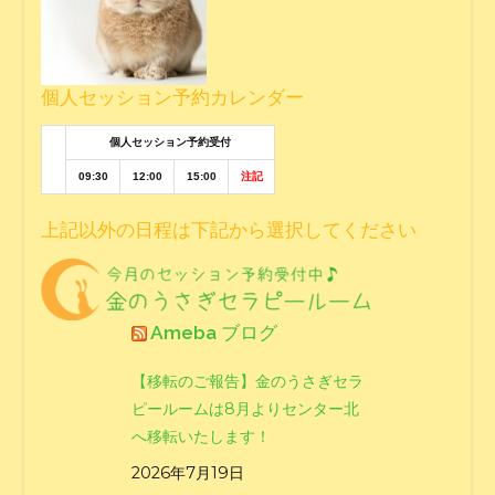
個人セッション予約カレンダー
個人セッション予約受付
09:30
12:00
15:00
注記
上記以外の日程は下記から選択してください
Ameba ブログ
【移転のご報告】金のうさぎセラ
ピールームは8月よりセンター北
へ移転いたします！
2026年7月19日