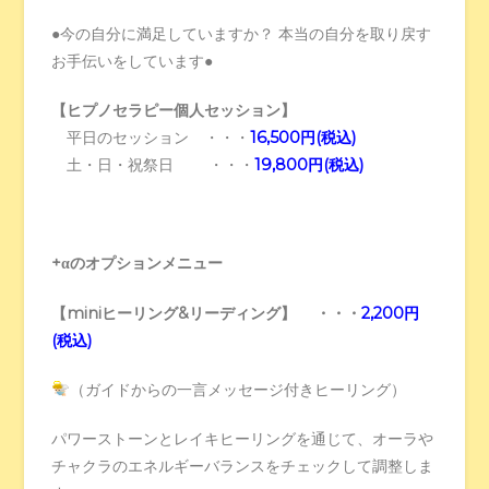
●今の自分に満足していますか？ 本当の自分を取り戻す
お手伝いをしています●
【ヒプノセラピー個人セッション】
平日のセッション ・・・
16,500円(税込)
土・日・祝祭日 ・・・
19,800円(税込)
+αのオプションメニュー
【miniヒーリング&リーディング】 ・・・
2,200円
(税込)
（ガイドからの一言メッセージ付きヒーリング）
パワーストーンとレイキヒーリングを通じて、オーラや
チャクラのエネルギーバランスをチェックして調整しま