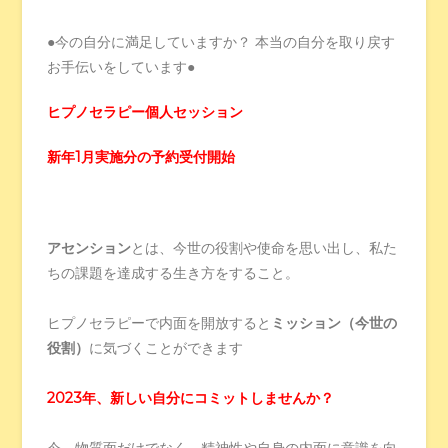
●今の自分に満足していますか？ 本当の自分を取り戻す
お手伝いをしています●
ヒプノセラピー個人セッション
新年1月実施分の予約受付開始
アセンション
とは、今世の役割や使命を思い出し、私た
ちの課題を達成する生き方をすること。
ヒプノセラピーで内面を開放すると
ミッション（今世の
役割）
に気づくことができます
2023年、新しい自分にコミットしませんか？
今、物質面だけでなく、精神性や自身の内面に意識を向