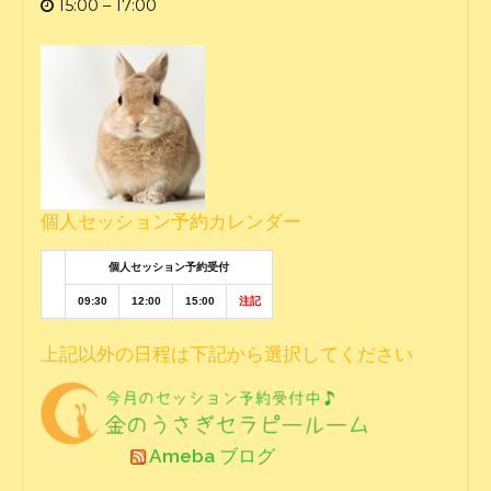
15:00 – 17:00
個人セッション予約カレンダー
個人セッション予約受付
09:30
12:00
15:00
注記
上記以外の日程は下記から選択してください
Ameba ブログ