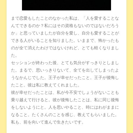
まで恋愛もしたことのなかった私は、「人を愛することな
んてできるのか？私にはその資格もないのではないだろう
か」と思っていましたが自分を愛し、自分も愛することが
できる人がいることを知りました。いままで、怖かったも
のが全て消えたわけではないけれど、とても軽くなりまし
た。
セッションが終わった後、とても気分がすっきりとしまし
た。まるで、思いっきりないて、全てを出してしまったよ
うなかんじでした。王子が幸せだったこと。王子が後悔し
たこと。彼は私に教えてくれました。
彼が幸せだったことは、私が今不安でしょうがないことも
乗り越えて行けると。彼が後悔したことは、私に同じ後悔
をしないようにと。人を思いやること、時にはわがままに
なること。たくさんのことを感じ、教えてもらいました。
私も、前を向いて進んで生きたいです。