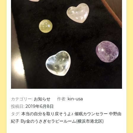
カテゴリー:
お知らせ
作者:
kin-usa
投稿日:
2019年6月8日
タグ:
本当の自分を取り戻そうよ♪ 催眠カウンセラー 中野由
紀子 By金のうさぎセラピールーム(横浜市港北区)