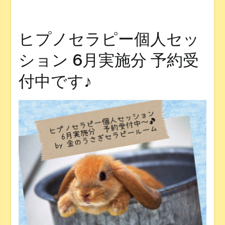
ヒプノセラピー個人セッ
ション 6月実施分 予約受
付中です♪