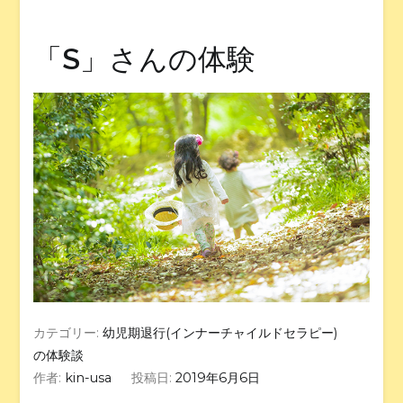
「S」さんの体験
カテゴリー:
幼児期退行(インナーチャイルドセラピー)
の体験談
作者:
kin-usa
投稿日:
2019年6月6日