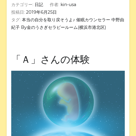
カテゴリー:
日記
作者:
kin-usa
投稿日:
2019年6月25日
タグ:
本当の自分を取り戻そうよ♪ 催眠カウンセラー 中野由
紀子 By金のうさぎセラピールーム(横浜市港北区)
「Ａ」さんの体験