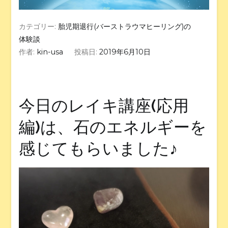
カテゴリー:
胎児期退行(バーストラウマヒーリング)の
体験談
作者:
kin-usa
投稿日:
2019年6月10日
今日のレイキ講座(応用
編)は、石のエネルギーを
感じてもらいました♪