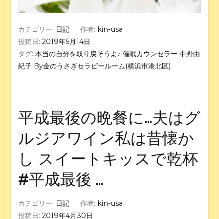
カテゴリー:
日記
作者:
kin-usa
投稿日:
2019年5月14日
タグ:
本当の自分を取り戻そうよ♪ 催眠カウンセラー 中野由
紀子 By金のうさぎセラピールーム(横浜市港北区)
平成最後の晩餐に…夫はグ
ルジアワイン私は昔懐か
し スイートキッスで乾杯
#平成最後 …
カテゴリー:
日記
作者:
kin-usa
投稿日:
2019年4月30日