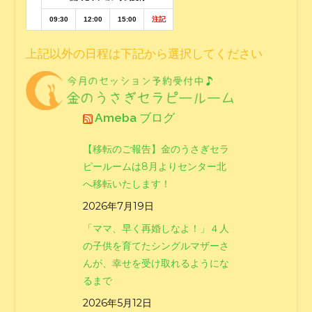
09:30
12:00
15:00
注記
上記以外の日程は下記から選択してください
Ameba ブログ
【移転のご報告】金のうさぎセラ
ピールームは8月よりセンター北
へ移転いたします！
2026年7月19日
「ママ、早く再婚しなよ！」４人
の子供を育てたシングルマザーさ
んが、幸せを受け取れるようにな
るまで
2026年5月12日