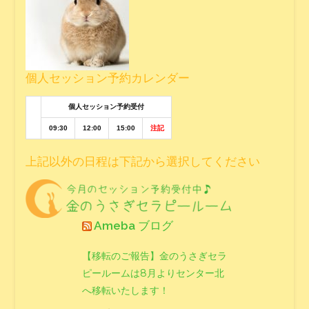
個人セッション予約カレンダー
個人セッション予約受付
09:30
12:00
15:00
注記
上記以外の日程は下記から選択してください
Ameba ブログ
【移転のご報告】金のうさぎセラ
ピールームは8月よりセンター北
へ移転いたします！