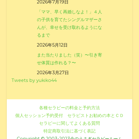
2026年7月19日
「ママ、早く再婚しなよ！」４人
の子供を育てたシングルマザーさ
んが、幸せを受け取れるようにな
るまで
2026年5月12日
また当たりました（笑）〜引き寄
せ体質は作れる？〜
2026年3月27日
Tweets by yukiko44
各種セラピーの料金と予約方法
個人セッション予約受付
セラピストお勧めの本とＣＤ
セラピーに関してよくある質問
特定商取引法に基づく表記
Copyright © 2003-2023金のうさぎセラピールーム