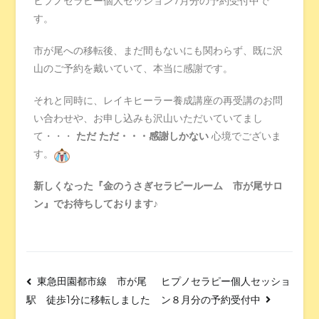
ヒプノセラピー個人セッション7月分の予約受付中で
す。
市が尾への移転後、まだ間もないにも関わらず、既に沢
山のご予約を戴いていて、本当に感謝です。
それと同時に、レイキヒーラー養成講座の再受講のお問
い合わせや、お申し込みも沢山いただいていてまし
て・・・
ただ ただ・・・感謝しかない
心境でございま
す。
新しくなった『金のうさぎセラピールーム 市が尾サロ
ン』でお待ちしております♪
東急田園都市線 市が尾
ヒプノセラピー個人セッショ
ン８月分の予約受付中
駅 徒歩1分に移転しました