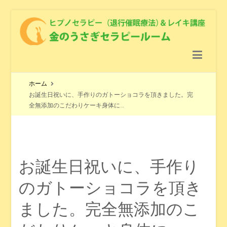
金のうさぎセラピールーム
ヒプノセラピー（退行催眠療法） ＆レイキ講座 ＆ クリスタル
ヒーリング
ホーム
お誕生日祝いに、手作りのガトーショコラを頂きました。完
全無添加のこだわりケーキ身体に…
お誕生日祝いに、手作り
のガトーショコラを頂き
ました。完全無添加のこ