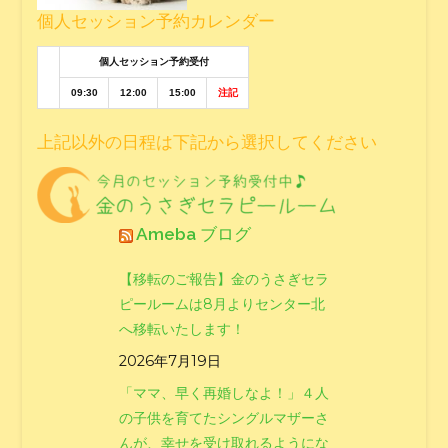
個人セッション予約カレンダー
個人セッション予約受付
09:30
12:00
15:00
注記
上記以外の日程は下記から選択してください
Ameba ブログ
【移転のご報告】金のうさぎセラ
ピールームは8月よりセンター北
へ移転いたします！
2026年7月19日
「ママ、早く再婚しなよ！」４人
の子供を育てたシングルマザーさ
んが、幸せを受け取れるようにな