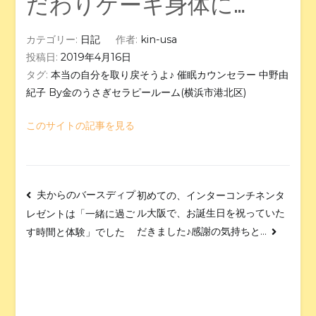
だわりケーキ身体に…
カテゴリー:
日記
作者:
kin-usa
投稿日:
2019年4月16日
タグ:
本当の自分を取り戻そうよ♪ 催眠カウンセラー 中野由
紀子 By金のうさぎセラピールーム(横浜市港北区)
このサイトの記事を見る
夫からのバースディプ
初めての、インターコンチネンタ
ル大阪で、お誕生日を祝っていた
レゼントは「一緒に過ご
だきました♪感謝の気持ちと…
す時間と体験」でした